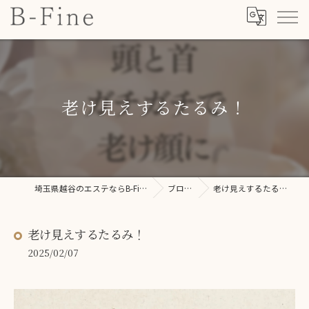
老け見えするたるみ！
埼玉県越谷のエステならB-Fine
ブログ
老け見えするたるみ！
老け見えするたるみ！
2025/02/07