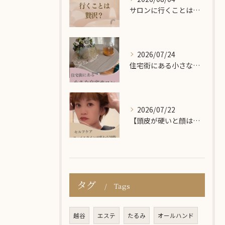
サロンに行くことは、贅沢だと思っていました
2026/07/24
住宅街にある小さな自宅サロン！
2026/07/22
【頭皮が硬いと顔は上がらない？😱】
タグ
Tags
越谷
エステ
たるみ
オールハンド